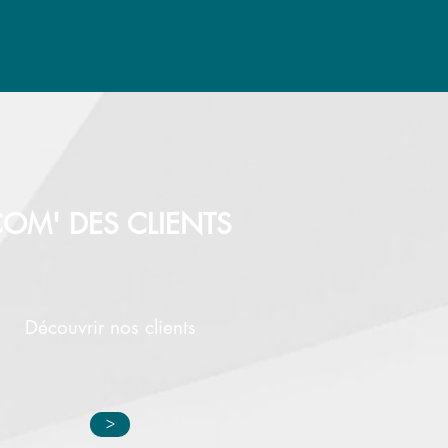
OM' DES CLIENTS
Découvrir nos clients
>