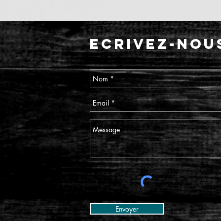
ECRIVEZ-NOU
Envoyer