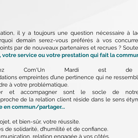
tion, il y a toujours une question nécessaire à 
ourquoi demain serez-vous préférés à vos concurre
joints par de nouveaux partenaires et recrues ? Sout
, votre service ou votre prestation qui fait la commun
chez Com'Un Mardi est de v
tions empreintes d’une pertinence qui ne ressembl
dre à votre problématique.
aliser et accompagner sont le socle de not
proche de la relation client réside dans le sens é
e en commun/partager...
ojet, et bien-sûr, votre réussite.
 de solidarité, d’humilité et de confiance.
munication, relation engagée à vos côtés.