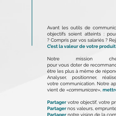
Avant les outils de communica
objectifs soient atteints : p
? Compris par vos salariés ? Re
C’est la valeur de votre produit
Notre mission 
pour vous doter de recommanda
être les plus à même de répon
Analyser, positionner, ré
votre communication. Notre ap
vient de «
communicare
»,
mettr
Partager
votre objectif, votre pr
Partager
nos valeurs, empruntes
Partager
notre vision de la com