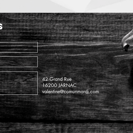
S
42 Grand Rue
16200 JARNAC
valentine@comunmardi.com