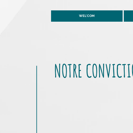
WEL'COM
NOTRE CONVICT