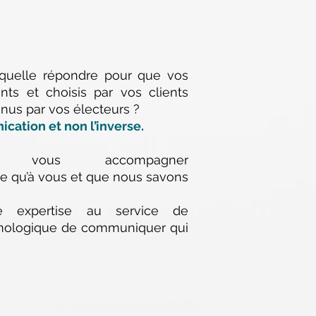
laquelle répondre pour que vos
nts et choisis par vos clients
enus par vos électeurs ?
ication et non l’inverse.
ous accompagner
e qu’à vous et que nous savons
re expertise au service de
tymologique de communiquer qui