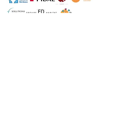
ECRIVEZ-NOUS
42 Grand Rue
16200 JARNAC
valentine@comunmardi.com